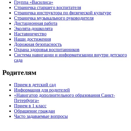
Группа «Василиса»
Страничка старшего воспитателя
Страничка инструктора по физической культуре
Страничка музыкального руководителя
Дистационная работа
Эколята-дошколята
Наставничество
Наши достижения
Дорожная безопасность
Охрана здоровья воспитанников
Система навигации и информатизации внутри детского
сада
Родителям
Прием в детский сад
Информация для родителей
«Навигатор дополнительного образования Санкт-
Петербурга»
Прием в 1 класс
Обращение граждан
Часто задаваемые вопросы
обратная связь