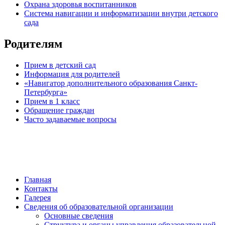
Охрана здоровья воспитанников
Система навигации и информатизации внутри детского
сада
Родителям
Прием в детский сад
Информация для родителей
«Навигатор дополнительного образования Санкт-
Петербурга»
Прием в 1 класс
Обращение граждан
Часто задаваемые вопросы
обратная связь
Главная
Контакты
Галерея
Сведения об образовательной организации
Основные сведения
Структура и органы управления образовательной