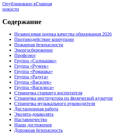
Опубликовано в
Главная
новости
Содержание
Независимая оценка качества образования 2026
Противодействие коррупции
Пожарная безопасности
Энергосбережение
Профсоюз
Группа «Солнышко»
Группа «Ручеек»
Группа «Ромашка»
Группа «Радуга»
Группа «Василек»
Группа «Василиса»
Страничка старшего воспитателя
Страничка инструктора по физической культуре
Страничка музыкального руководителя
Дистационная работа
Эколята-дошколята
Наставничество
Наши достижения
Дорожная безопасность