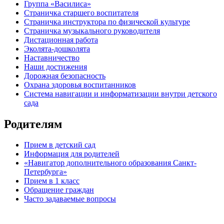
Группа «Василиса»
Страничка старшего воспитателя
Страничка инструктора по физической культуре
Страничка музыкального руководителя
Дистационная работа
Эколята-дошколята
Наставничество
Наши достижения
Дорожная безопасность
Охрана здоровья воспитанников
Система навигации и информатизации внутри детского
сада
Родителям
Прием в детский сад
Информация для родителей
«Навигатор дополнительного образования Санкт-
Петербурга»
Прием в 1 класс
Обращение граждан
Часто задаваемые вопросы
обратная связь