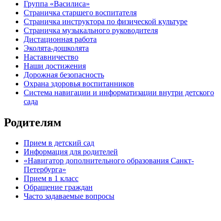
Группа «Василиса»
Страничка старшего воспитателя
Страничка инструктора по физической культуре
Страничка музыкального руководителя
Дистационная работа
Эколята-дошколята
Наставничество
Наши достижения
Дорожная безопасность
Охрана здоровья воспитанников
Система навигации и информатизации внутри детского
сада
Родителям
Прием в детский сад
Информация для родителей
«Навигатор дополнительного образования Санкт-
Петербурга»
Прием в 1 класс
Обращение граждан
Часто задаваемые вопросы
обратная связь