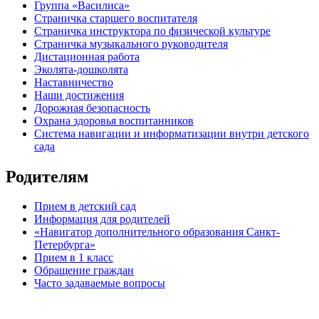
Группа «Василиса»
Страничка старшего воспитателя
Страничка инструктора по физической культуре
Страничка музыкального руководителя
Дистационная работа
Эколята-дошколята
Наставничество
Наши достижения
Дорожная безопасность
Охрана здоровья воспитанников
Система навигации и информатизации внутри детского
сада
Родителям
Прием в детский сад
Информация для родителей
«Навигатор дополнительного образования Санкт-
Петербурга»
Прием в 1 класс
Обращение граждан
Часто задаваемые вопросы
обратная связь