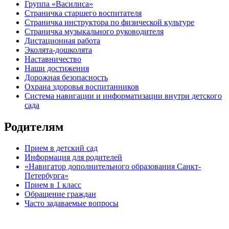
Группа «Василиса»
Страничка старшего воспитателя
Страничка инструктора по физической культуре
Страничка музыкального руководителя
Дистационная работа
Эколята-дошколята
Наставничество
Наши достижения
Дорожная безопасность
Охрана здоровья воспитанников
Система навигации и информатизации внутри детского
сада
Родителям
Прием в детский сад
Информация для родителей
«Навигатор дополнительного образования Санкт-
Петербурга»
Прием в 1 класс
Обращение граждан
Часто задаваемые вопросы
обратная связь