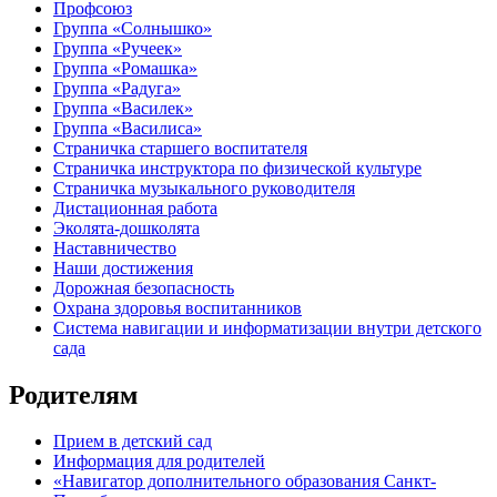
Профсоюз
Группа «Солнышко»
Группа «Ручеек»
Группа «Ромашка»
Группа «Радуга»
Группа «Василек»
Группа «Василиса»
Страничка старшего воспитателя
Страничка инструктора по физической культуре
Страничка музыкального руководителя
Дистационная работа
Эколята-дошколята
Наставничество
Наши достижения
Дорожная безопасность
Охрана здоровья воспитанников
Система навигации и информатизации внутри детского
сада
Родителям
Прием в детский сад
Информация для родителей
«Навигатор дополнительного образования Санкт-