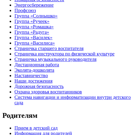
Энергосбережение
Профсоюз
Группа «Солнышко»
Группа «Ручеек»
Группа «Ромашка»
Группа «Радуга»
Группа «Василек»
Группа «Василиса»
Страничка старшего воспитателя
Страничка инструктора по физической культуре
Страничка музыкального руководителя
Дистационная работа
Эколята-дошколята
Наставничество
Наши достижения
Дорожная безопасность
Охрана здоровья воспитанников
Система навигации и информатизации внутри детского
сада
Родителям
Прием в детский сад
Информация для родителей