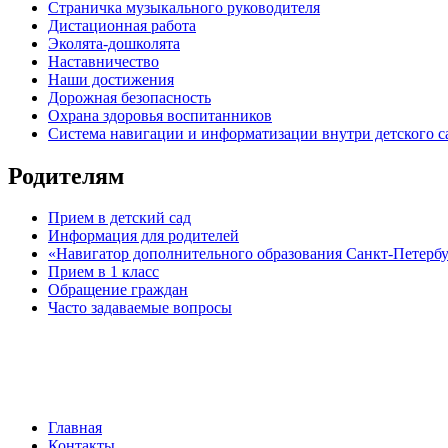
Страничка музыкального руководителя
Дистационная работа
Эколята-дошколята
Наставничество
Наши достижения
Дорожная безопасность
Охрана здоровья воспитанников
Система навигации и информатизации внутри детского с
Родителям
Прием в детский сад
Информация для родителей
«Навигатор дополнительного образования Санкт-Петерб
Прием в 1 класс
Обращение граждан
Часто задаваемые вопросы
обратная связь
Главная
Контакты