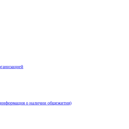
рганизацией
(информация о наличии общежития)