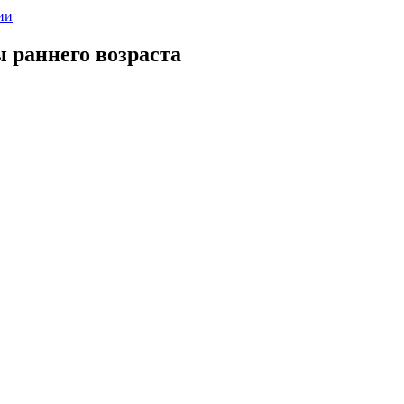
ии
 раннего возраста