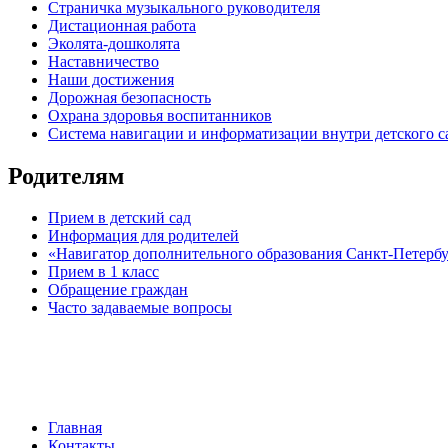
Страничка музыкального руководителя
Дистационная работа
Эколята-дошколята
Наставничество
Наши достижения
Дорожная безопасность
Охрана здоровья воспитанников
Система навигации и информатизации внутри детского с
Родителям
Прием в детский сад
Информация для родителей
«Навигатор дополнительного образования Санкт-Петерб
Прием в 1 класс
Обращение граждан
Часто задаваемые вопросы
обратная связь
Главная
Контакты