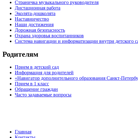
Страничка музыкального руководителя
Дистационная работа
Эколята-дошколята
Наставничество
Наши достижения
Дорожная безопасность
Охрана здоровья воспитанников
Система навигации и информатизации внутри детского с
Родителям
Прием в детский сад
Информация для родителей
«Навигатор дополнительного образования Санкт-Петерб
Прием в 1 класс
Обращение граждан
Часто задаваемые вопросы
обратная связь
Главная
Контакты