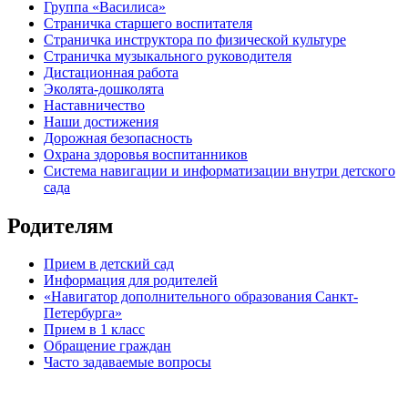
Группа «Василиса»
Страничка старшего воспитателя
Страничка инструктора по физической культуре
Страничка музыкального руководителя
Дистационная работа
Эколята-дошколята
Наставничество
Наши достижения
Дорожная безопасность
Охрана здоровья воспитанников
Система навигации и информатизации внутри детского
сада
Родителям
Прием в детский сад
Информация для родителей
«Навигатор дополнительного образования Санкт-
Петербурга»
Прием в 1 класс
Обращение граждан
Часто задаваемые вопросы
обратная связь