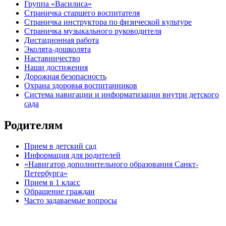
Группа «Василиса»
Страничка старшего воспитателя
Страничка инструктора по физической культуре
Страничка музыкального руководителя
Дистационная работа
Эколята-дошколята
Наставничество
Наши достижения
Дорожная безопасность
Охрана здоровья воспитанников
Система навигации и информатизации внутри детского
сада
Родителям
Прием в детский сад
Информация для родителей
«Навигатор дополнительного образования Санкт-
Петербурга»
Прием в 1 класс
Обращение граждан
Часто задаваемые вопросы
обратная связь