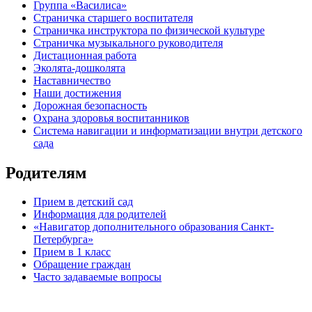
Группа «Василиса»
Страничка старшего воспитателя
Страничка инструктора по физической культуре
Страничка музыкального руководителя
Дистационная работа
Эколята-дошколята
Наставничество
Наши достижения
Дорожная безопасность
Охрана здоровья воспитанников
Система навигации и информатизации внутри детского
сада
Родителям
Прием в детский сад
Информация для родителей
«Навигатор дополнительного образования Санкт-
Петербурга»
Прием в 1 класс
Обращение граждан
Часто задаваемые вопросы
обратная связь