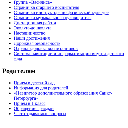
Группа «Василиса»
Страничка старшего воспитателя
Страничка инструктора по физической культуре
Страничка музыкального руководителя
Дистационная работа
Эколята-дошколята
Наставничество
Наши достижения
Дорожная безопасность
Охрана здоровья воспитанников
Система навигации и информатизации внутри детского
сада
Родителям
Прием в детский сад
Информация для родителей
«Навигатор дополнительного образования Санкт-
Петербурга»
Прием в 1 класс
Обращение граждан
Часто задаваемые вопросы
обратная связь