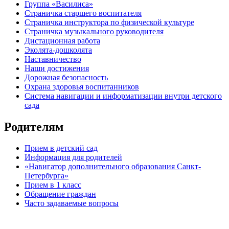
Группа «Василиса»
Страничка старшего воспитателя
Страничка инструктора по физической культуре
Страничка музыкального руководителя
Дистационная работа
Эколята-дошколята
Наставничество
Наши достижения
Дорожная безопасность
Охрана здоровья воспитанников
Система навигации и информатизации внутри детского
сада
Родителям
Прием в детский сад
Информация для родителей
«Навигатор дополнительного образования Санкт-
Петербурга»
Прием в 1 класс
Обращение граждан
Часто задаваемые вопросы
обратная связь