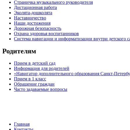
Страничка музыкального руководителя
Дистационная работа
Эколята-дошколята
Наставничество
Наши достижения
Дорожная безопасность
Охрана здоровья воспитанников
Система навигации и информатизации внутри детского с
Родителям
Прием в детский сад
Информация для родителей
«Навигатор дополнительного образования Санкт-Петерб
Прием в 1 класс
Обращение граждан
Часто задаваемые вопросы
обратная связь
Главная
Контакты