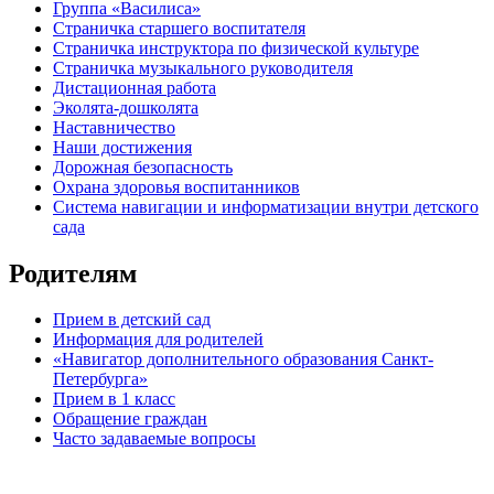
Группа «Василиса»
Страничка старшего воспитателя
Страничка инструктора по физической культуре
Страничка музыкального руководителя
Дистационная работа
Эколята-дошколята
Наставничество
Наши достижения
Дорожная безопасность
Охрана здоровья воспитанников
Система навигации и информатизации внутри детского
сада
Родителям
Прием в детский сад
Информация для родителей
«Навигатор дополнительного образования Санкт-
Петербурга»
Прием в 1 класс
Обращение граждан
Часто задаваемые вопросы
обратная связь