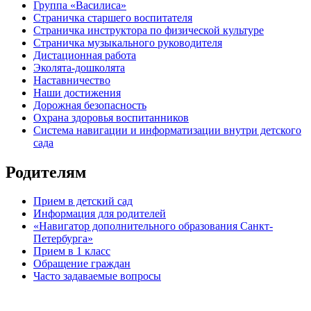
Группа «Василиса»
Страничка старшего воспитателя
Страничка инструктора по физической культуре
Страничка музыкального руководителя
Дистационная работа
Эколята-дошколята
Наставничество
Наши достижения
Дорожная безопасность
Охрана здоровья воспитанников
Система навигации и информатизации внутри детского
сада
Родителям
Прием в детский сад
Информация для родителей
«Навигатор дополнительного образования Санкт-
Петербурга»
Прием в 1 класс
Обращение граждан
Часто задаваемые вопросы
обратная связь