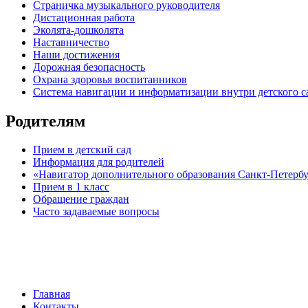
Страничка музыкального руководителя
Дистационная работа
Эколята-дошколята
Наставничество
Наши достижения
Дорожная безопасность
Охрана здоровья воспитанников
Система навигации и информатизации внутри детского с
Родителям
Прием в детский сад
Информация для родителей
«Навигатор дополнительного образования Санкт-Петерб
Прием в 1 класс
Обращение граждан
Часто задаваемые вопросы
обратная связь
Главная
Контакты