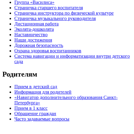
Группа «Василиса»
Страничка старшего воспитателя
Страничка инструктора по физической культуре
Страничка музыкального руководителя
Дистационная работа
Эколята-дошколята
Наставничество
Наши достижения
Дорожная безопасность
Охрана здоровья воспитанников
Система навигации и информатизации внутри детского
сада
Родителям
Прием в детский сад
Информация для родителей
«Навигатор дополнительного образования Санкт-
Петербурга»
Прием в 1 класс
Обращение граждан
Часто задаваемые вопросы
обратная связь