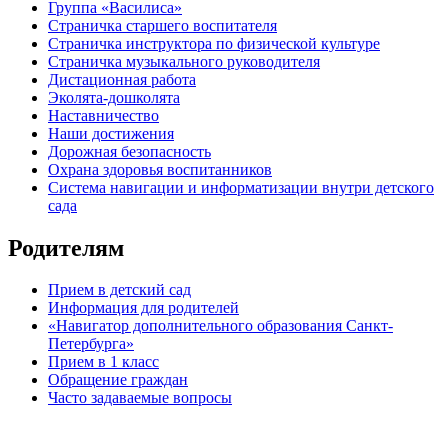
Группа «Василиса»
Страничка старшего воспитателя
Страничка инструктора по физической культуре
Страничка музыкального руководителя
Дистационная работа
Эколята-дошколята
Наставничество
Наши достижения
Дорожная безопасность
Охрана здоровья воспитанников
Система навигации и информатизации внутри детского
сада
Родителям
Прием в детский сад
Информация для родителей
«Навигатор дополнительного образования Санкт-
Петербурга»
Прием в 1 класс
Обращение граждан
Часто задаваемые вопросы
обратная связь