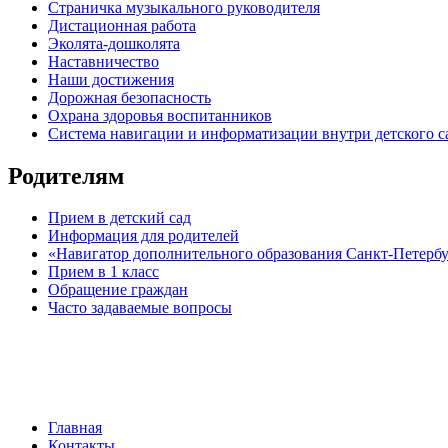
Страничка музыкального руководителя
Дистационная работа
Эколята-дошколята
Наставничество
Наши достижения
Дорожная безопасность
Охрана здоровья воспитанников
Система навигации и информатизации внутри детского с
Родителям
Прием в детский сад
Информация для родителей
«Навигатор дополнительного образования Санкт-Петерб
Прием в 1 класс
Обращение граждан
Часто задаваемые вопросы
обратная связь
Главная
Контакты