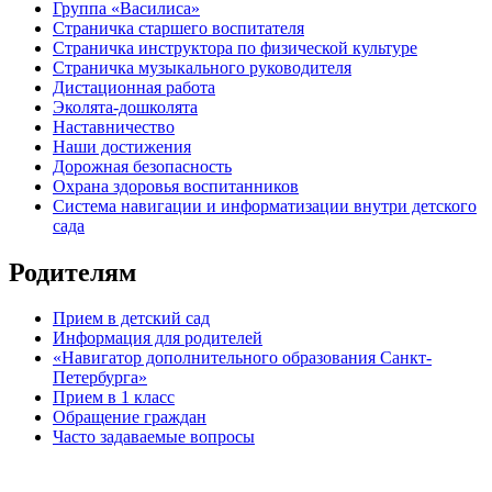
Группа «Василиса»
Страничка старшего воспитателя
Страничка инструктора по физической культуре
Страничка музыкального руководителя
Дистационная работа
Эколята-дошколята
Наставничество
Наши достижения
Дорожная безопасность
Охрана здоровья воспитанников
Система навигации и информатизации внутри детского
сада
Родителям
Прием в детский сад
Информация для родителей
«Навигатор дополнительного образования Санкт-
Петербурга»
Прием в 1 класс
Обращение граждан
Часто задаваемые вопросы
обратная связь