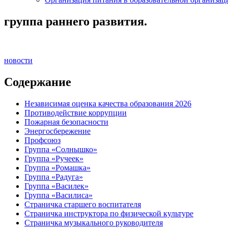
группа раннего развития.
новости
Содержание
Независимая оценка качества образования 2026
Противодействие коррупции
Пожарная безопасности
Энергосбережение
Профсоюз
Группа «Солнышко»
Группа «Ручеек»
Группа «Ромашка»
Группа «Радуга»
Группа «Василек»
Группа «Василиса»
Страничка старшего воспитателя
Страничка инструктора по физической культуре
Страничка музыкального руководителя