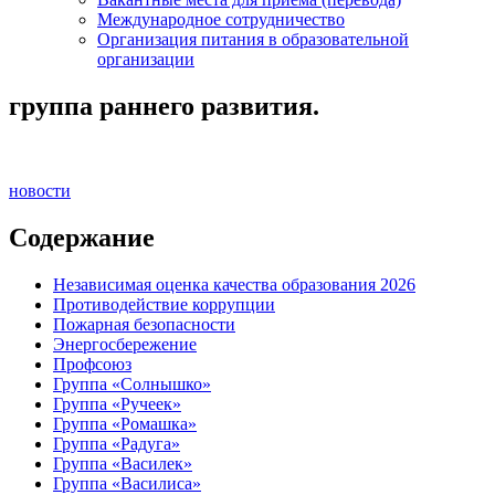
Международное сотрудничество
Организация питания в образовательной
организации
группа раннего развития.
новости
Содержание
Независимая оценка качества образования 2026
Противодействие коррупции
Пожарная безопасности
Энергосбережение
Профсоюз
Группа «Солнышко»
Группа «Ручеек»
Группа «Ромашка»
Группа «Радуга»
Группа «Василек»
Группа «Василиса»