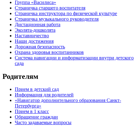
Группа «Василиса»
Страничка старшего воспитателя
Страничка инструктора по физической культуре
Страничка музыкального руководителя
Дистационная работа
Эколята-дошколята
Наставничество
Наши достижения
Дорожная безопасность
Охрана здоровья воспитанников
Система навигации и информатизации внутри детского
сада
Родителям
Прием в детский сад
Информация для родителей
«Навигатор дополнительного образования Санкт-
Петербурга»
Прием в 1 класс
Обращение граждан
Часто задаваемые вопросы
обратная связь