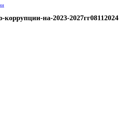
ии
-коррупции-на-2023-2027гг08112024