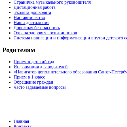
Страничка музыкального руководителя
Дистационная работа
Эколята-дошколята
Наставничество
Наши достижения
Дорожная безопасность
Охрана здоровья воспитанников
Система навигации и информатизации внутри детского с
Родителям
Прием в детский сад
Информация для родителей
«Навигатор дополнительного образования Санкт-Петерб
Прием в 1 класс
Обращение граждан
Часто задаваемые вопросы
обратная связь
Главная
Контакты