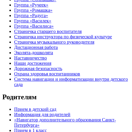
Группа «Ручеек»
Группа «Ромашка»
Группа «Радуга»
Группа «Василек»
Группа «Василиса»
Страничка старшего воспитателя
Страничка инструктора по физической культуре
Страничка музыкального руководителя
Дистационная работа
Эколята-дошколята
Наставничество
Наши достижения
Дорожная безопасность
Охрана здоровья воспитанников
Система навигации и информатизации внутри детского
сада
Родителям
Прием в детский сад
Информация для родителей
«Навигатор дополнительного образования Санкт-
Петербурга»
Прием в 1 класс