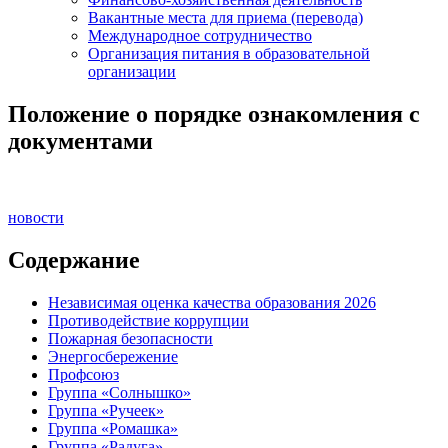
Вакантные места для приема (перевода)
Международное сотрудничество
Организация питания в образовательной
организации
Положение о порядке ознакомления с
документами
новости
Содержание
Независимая оценка качества образования 2026
Противодействие коррупции
Пожарная безопасности
Энергосбережение
Профсоюз
Группа «Солнышко»
Группа «Ручеек»
Группа «Ромашка»
Группа «Радуга»