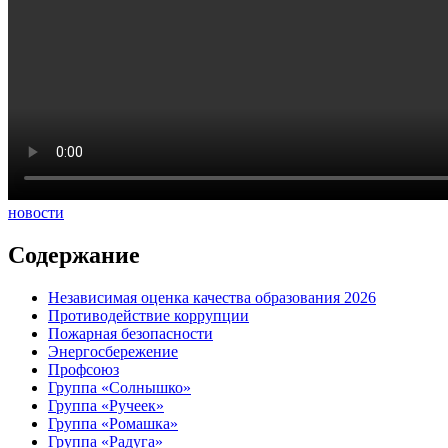
новости
Содержание
Независимая оценка качества образования 2026
Противодействие коррупции
Пожарная безопасности
Энергосбережение
Профсоюз
Группа «Солнышко»
Группа «Ручеек»
Группа «Ромашка»
Группа «Радуга»