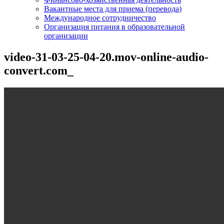
Вакантные места для приема (перевода)
Международное сотрудничество
Организация питания в образовательной
организации
video-31-03-25-04-20.mov-online-audio-
convert.com_