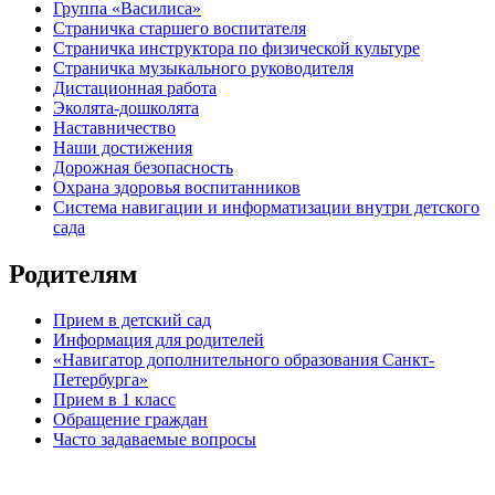
Группа «Василиса»
Страничка старшего воспитателя
Страничка инструктора по физической культуре
Страничка музыкального руководителя
Дистационная работа
Эколята-дошколята
Наставничество
Наши достижения
Дорожная безопасность
Охрана здоровья воспитанников
Система навигации и информатизации внутри детского
сада
Родителям
Прием в детский сад
Информация для родителей
«Навигатор дополнительного образования Санкт-
Петербурга»
Прием в 1 класс
Обращение граждан
Часто задаваемые вопросы
обратная связь