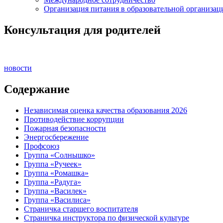
Организация питания в образовательной организац
Консультация для родителей
новости
Содержание
Независимая оценка качества образования 2026
Противодействие коррупции
Пожарная безопасности
Энергосбережение
Профсоюз
Группа «Солнышко»
Группа «Ручеек»
Группа «Ромашка»
Группа «Радуга»
Группа «Василек»
Группа «Василиса»
Страничка старшего воспитателя
Страничка инструктора по физической культуре