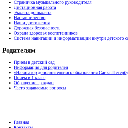
Страничка музыкального руководителя
Дистационная работа
Эколята-дошколята
Наставничество
Наши достижения
Дорожная безопасность
Охрана здоровья воспитанников
Система навигации и информатизации внутри детского с
Родителям
Прием в детский сад
Информация для родителей
«Навигатор дополнительного образования Санкт-Петерб
Прием в 1 класс
Обращение граждан
Часто задаваемые вопросы
обратная связь
Главная
Контакты