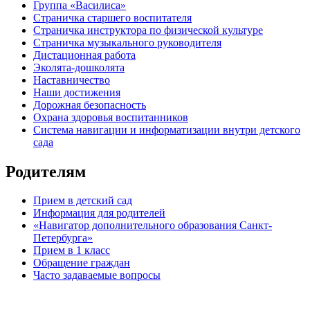
Группа «Василиса»
Страничка старшего воспитателя
Страничка инструктора по физической культуре
Страничка музыкального руководителя
Дистационная работа
Эколята-дошколята
Наставничество
Наши достижения
Дорожная безопасность
Охрана здоровья воспитанников
Система навигации и информатизации внутри детского
сада
Родителям
Прием в детский сад
Информация для родителей
«Навигатор дополнительного образования Санкт-
Петербурга»
Прием в 1 класс
Обращение граждан
Часто задаваемые вопросы
обратная связь