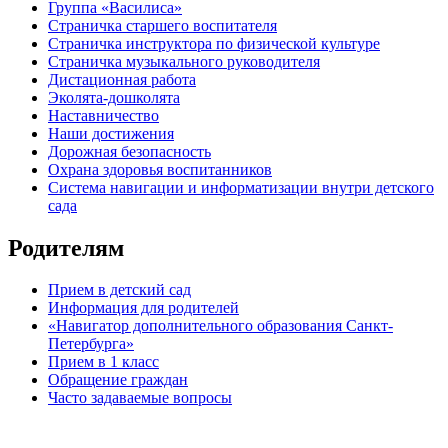
Группа «Василиса»
Страничка старшего воспитателя
Страничка инструктора по физической культуре
Страничка музыкального руководителя
Дистационная работа
Эколята-дошколята
Наставничество
Наши достижения
Дорожная безопасность
Охрана здоровья воспитанников
Система навигации и информатизации внутри детского
сада
Родителям
Прием в детский сад
Информация для родителей
«Навигатор дополнительного образования Санкт-
Петербурга»
Прием в 1 класс
Обращение граждан
Часто задаваемые вопросы
обратная связь