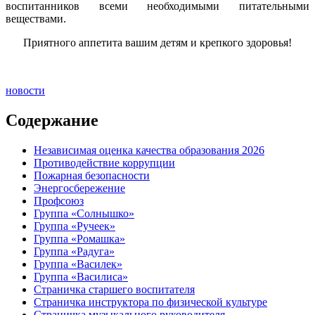
воспитанников всеми необходимыми питательными
веществами.
Приятного аппетита вашим детям и крепкого здоровья!
новости
Содержание
Независимая оценка качества образования 2026
Противодействие коррупции
Пожарная безопасности
Энергосбережение
Профсоюз
Группа «Солнышко»
Группа «Ручеек»
Группа «Ромашка»
Группа «Радуга»
Группа «Василек»
Группа «Василиса»
Страничка старшего воспитателя
Страничка инструктора по физической культуре
Страничка музыкального руководителя