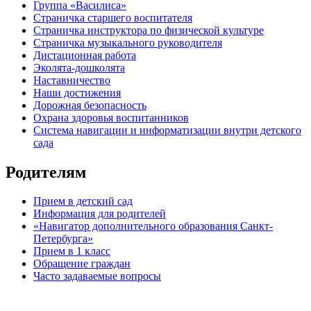
Группа «Василиса»
Страничка старшего воспитателя
Страничка инструктора по физической культуре
Страничка музыкального руководителя
Дистационная работа
Эколята-дошколята
Наставничество
Наши достижения
Дорожная безопасность
Охрана здоровья воспитанников
Система навигации и информатизации внутри детского
сада
Родителям
Прием в детский сад
Информация для родителей
«Навигатор дополнительного образования Санкт-
Петербурга»
Прием в 1 класс
Обращение граждан
Часто задаваемые вопросы
обратная связь