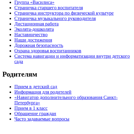
Группа «Василиса»
Страничка старшего воспитателя
Страничка инструктора по физической культуре
Страничка музыкального руководителя
Дистационная работа
Эколята-дошколята
Наставничество
Наши достижения
Дорожная безопасность
Охрана здоровья воспитанников
Система навигации и информатизации внутри детского
сада
Родителям
Прием в детский сад
Информация для родителей
«Навигатор дополнительного образования Санкт-
Петербурга»
Прием в 1 класс
Обращение граждан
Часто задаваемые вопросы
обратная связь