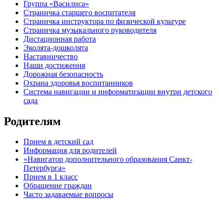
Группа «Василиса»
Страничка старшего воспитателя
Страничка инструктора по физической культуре
Страничка музыкального руководителя
Дистационная работа
Эколята-дошколята
Наставничество
Наши достижения
Дорожная безопасность
Охрана здоровья воспитанников
Система навигации и информатизации внутри детского
сада
Родителям
Прием в детский сад
Информация для родителей
«Навигатор дополнительного образования Санкт-
Петербурга»
Прием в 1 класс
Обращение граждан
Часто задаваемые вопросы
обратная связь