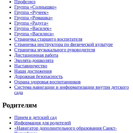
Профсоюз
Группа «Солнышко»
Группа «Ручеек»
Группа «Ромашка»
Группа «Радуга»
Группа «Василек»
Группа «Василиса»
Страничка старшего воспитателя
Страничка инструктора по физической культуре
Страничка музыкального руководителя
Дистационная работа
Эколята-дошколята
Наставничество
Наши достижения
Дорожная безопасность
Охрана здоровья воспитанников
Система навигации и информатизации внутри детского
сада
Родителям
Прием в детский сад
Информация для родителей
«Навигатор дополнительного образования Санкт-