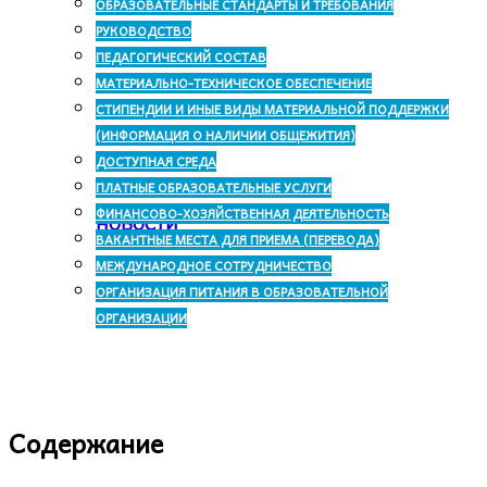
ОБРАЗОВАТЕЛЬНЫЕ СТАНДАРТЫ И ТРЕБОВАНИЯ
РУКОВОДСТВО
ПЕДАГОГИЧЕСКИЙ СОСТАВ
МАТЕРИАЛЬНО-ТЕХНИЧЕСКОЕ ОБЕСПЕЧЕНИЕ
СТИПЕНДИИ И ИНЫЕ ВИДЫ МАТЕРИАЛЬНОЙ ПОДДЕРЖКИ
(ИНФОРМАЦИЯ О НАЛИЧИИ ОБЩЕЖИТИЯ)
ДОСТУПНАЯ СРЕДА
ПЛАТНЫЕ ОБРАЗОВАТЕЛЬНЫЕ УСЛУГИ
ФИНАНСОВО-ХОЗЯЙСТВЕННАЯ ДЕЯТЕЛЬНОСТЬ
НОВОСТИ
ВАКАНТНЫЕ МЕСТА ДЛЯ ПРИЕМА (ПЕРЕВОДА)
МЕЖДУНАРОДНОЕ СОТРУДНИЧЕСТВО
ОРГАНИЗАЦИЯ ПИТАНИЯ В ОБРАЗОВАТЕЛЬНОЙ
ОРГАНИЗАЦИИ
Содержание