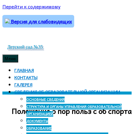
Перейти к содержимому
Версия для слабовидящих
Детский сад №35
Меню
ГЛАВНАЯ
КОНТАКТЫ
ГАЛЕРЕЯ
СВЕДЕНИЯ ОБ ОБРАЗОВАТЕЛЬНОЙ ОРГАНИЗАЦИИ
ОСНОВНЫЕ СВЕДЕНИЯ
СТРУКТУРА И ОРГАНЫ УПРАВЛЕНИЯ ОБРАЗОВАТЕЛЬНОЙ
Положение о пор польз с об спорта
ОРГАНИЗАЦИЕЙ
ДОКУМЕНТЫ
ОБРАЗОВАНИЕ