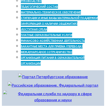
РУКОВОДСТВО
ПЕДАГОГИЧЕСКИЙ СОСТАВ
МАТЕРИАЛЬНО-ТЕХНИЧЕСКОЕ ОБЕСПЕЧЕНИЕ
СТИПЕНДИИ И ИНЫЕ ВИДЫ МАТЕРИАЛЬНОЙ ПОДДЕРЖКИ
(ИНФОРМАЦИЯ О НАЛИЧИИ ОБЩЕЖИТИЯ)
ДОСТУПНАЯ СРЕДА
ПЛАТНЫЕ ОБРАЗОВАТЕЛЬНЫЕ УСЛУГИ
ФИНАНСОВО-ХОЗЯЙСТВЕННАЯ ДЕЯТЕЛЬНОСТЬ
ВАКАНТНЫЕ МЕСТА ДЛЯ ПРИЕМА (ПЕРЕВОДА)
МЕЖДУНАРОДНОЕ СОТРУДНИЧЕСТВО
ОРГАНИЗАЦИЯ ПИТАНИЯ В ОБРАЗОВАТЕЛЬНОЙ
ОРГАНИЗАЦИИ