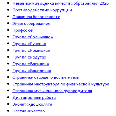
Независимая оценка качества образования 2026
Противодействие коррупции
Пожарная безопасности
Энергосбережение
Профсоюз
Группа «Солнышко»
Группа «Ручеек»
Группа «Ромашка»
Группа «Радуга»
Группа «Василек»
Группа «Василиса»
Страничка старшего воспитателя
Страничка инструктора по физической культуре
Страничка музыкального руководителя
Дистационная работа
Эколята-дошколята
Наставничество