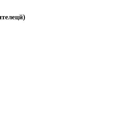
телецй)