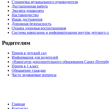
Страничка музыкального руководителя
Дистационная работа
Эколята-дошколята
Наставничество
Наши достижения
Дорожная безопасность
Охрана здоровья воспитанников
Система навигации и информатизации внутри детского с
Родителям
Прием в детский сад
Информация для родителей
«Навигатор дополнительного образования Санкт-Петерб
Прием в 1 класс
Обращение граждан
Часто задаваемые вопросы
обратная связь
Главная
Контакты