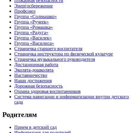
Пожарная безопасности
Энергосбережение
Профсоюз
Группа «Солнышко»
Группа «Ручеек»
Группа «Ромашка»
Группа «Радуга»
Группа «Василек»
Группа «Василиса»
Страничка старшего воспитателя
Страничка инструктора по физической культуре
Страничка музыкального руководителя
Дистационная работа
Эколята-дошколята
Наставничество
Наши достижения
Дорожная безопасность
Охрана здоровья воспитанников
Система навигации и информатизации внутри детского
сада
Родителям
Прием в детский сад
Информация для родителей