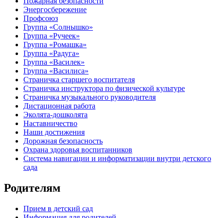
Пожарная безопасности
Энергосбережение
Профсоюз
Группа «Солнышко»
Группа «Ручеек»
Группа «Ромашка»
Группа «Радуга»
Группа «Василек»
Группа «Василиса»
Страничка старшего воспитателя
Страничка инструктора по физической культуре
Страничка музыкального руководителя
Дистационная работа
Эколята-дошколята
Наставничество
Наши достижения
Дорожная безопасность
Охрана здоровья воспитанников
Система навигации и информатизации внутри детского
сада
Родителям
Прием в детский сад
Информация для родителей