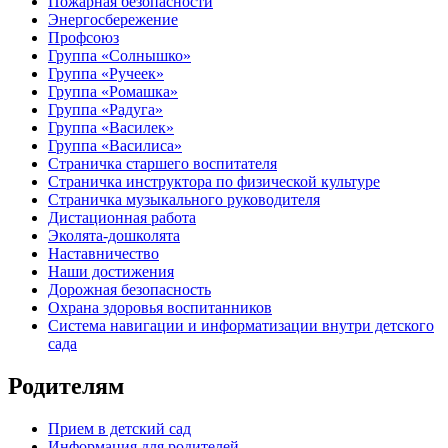
Пожарная безопасности
Энергосбережение
Профсоюз
Группа «Солнышко»
Группа «Ручеек»
Группа «Ромашка»
Группа «Радуга»
Группа «Василек»
Группа «Василиса»
Страничка старшего воспитателя
Страничка инструктора по физической культуре
Страничка музыкального руководителя
Дистационная работа
Эколята-дошколята
Наставничество
Наши достижения
Дорожная безопасность
Охрана здоровья воспитанников
Система навигации и информатизации внутри детского
сада
Родителям
Прием в детский сад
Информация для родителей