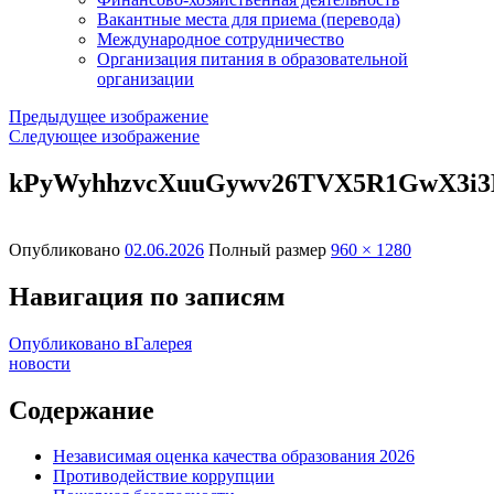
Вакантные места для приема (перевода)
Международное сотрудничество
Организация питания в образовательной
организации
Предыдущее изображение
Следующее изображение
kPyWyhhzvcXuuGywv26TVX5R1GwX3i3K
Опубликовано
02.06.2026
Полный размер
960 × 1280
Навигация по записям
Опубликовано в
Галерея
новости
Содержание
Независимая оценка качества образования 2026
Противодействие коррупции