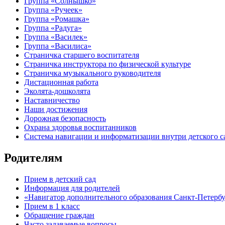
Группа «Солнышко»
Группа «Ручеек»
Группа «Ромашка»
Группа «Радуга»
Группа «Василек»
Группа «Василиса»
Страничка старшего воспитателя
Страничка инструктора по физической культуре
Страничка музыкального руководителя
Дистационная работа
Эколята-дошколята
Наставничество
Наши достижения
Дорожная безопасность
Охрана здоровья воспитанников
Система навигации и информатизации внутри детского с
Родителям
Прием в детский сад
Информация для родителей
«Навигатор дополнительного образования Санкт-Петерб
Прием в 1 класс
Обращение граждан
Часто задаваемые вопросы