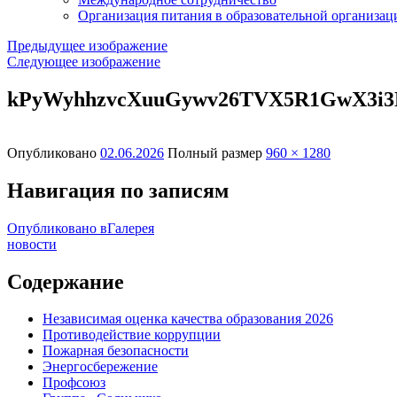
Организация питания в образовательной организац
Предыдущее изображение
Следующее изображение
kPyWyhhzvcXuuGywv26TVX5R1GwX3i3K
Опубликовано
02.06.2026
Полный размер
960 × 1280
Навигация по записям
Опубликовано в
Галерея
новости
Содержание
Независимая оценка качества образования 2026
Противодействие коррупции
Пожарная безопасности
Энергосбережение
Профсоюз