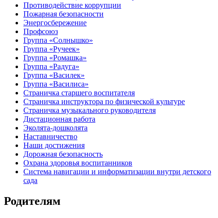
Противодействие коррупции
Пожарная безопасности
Энергосбережение
Профсоюз
Группа «Солнышко»
Группа «Ручеек»
Группа «Ромашка»
Группа «Радуга»
Группа «Василек»
Группа «Василиса»
Страничка старшего воспитателя
Страничка инструктора по физической культуре
Страничка музыкального руководителя
Дистационная работа
Эколята-дошколята
Наставничество
Наши достижения
Дорожная безопасность
Охрана здоровья воспитанников
Система навигации и информатизации внутри детского
сада
Родителям