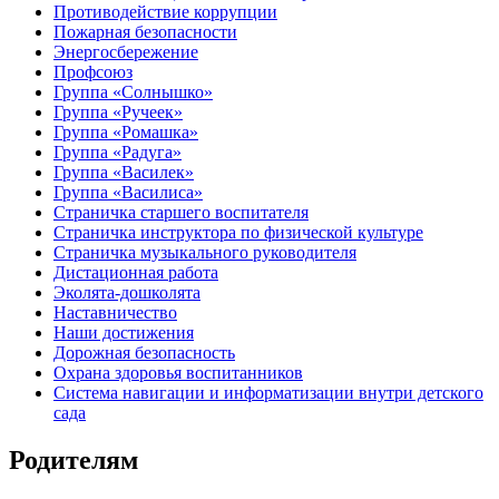
Противодействие коррупции
Пожарная безопасности
Энергосбережение
Профсоюз
Группа «Солнышко»
Группа «Ручеек»
Группа «Ромашка»
Группа «Радуга»
Группа «Василек»
Группа «Василиса»
Страничка старшего воспитателя
Страничка инструктора по физической культуре
Страничка музыкального руководителя
Дистационная работа
Эколята-дошколята
Наставничество
Наши достижения
Дорожная безопасность
Охрана здоровья воспитанников
Система навигации и информатизации внутри детского
сада
Родителям