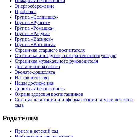
Пожарная безопасности
Энергосбережение
Профсоюз
Группа «Солнышко»
Группа «Ручеек»
Группа «Ромашка»
Группа «Радуга»
Группа «Василек»
Группа «Василиса»
Страничка старшего воспитателя
Страничка инструктора по физической культуре
Страничка музыкального руководителя
Дистационная работа
Эколята-дошколята
Наставничество
Наши достижения
Дорожная безопасность
Охрана здоровья воспитанников
Система навигации и информатизации внутри детского
сада
Родителям
Прием в детский сад
Информация для родителей