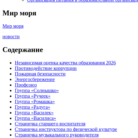
Мир моря
Мир моря
новости
Содержание
Независимая оценка качества образования 2026
Противодействие коррупции
Пожарная безопасности
Энергосбережение
Профсоюз
Группа «Солнышко»
Группа «Ручеек»
Группа «Ромашка»
Группа «Радуга»
Группа «Василек»
Группа «Василиса»
Страничка старшего воспитателя
Страничка инструктора по физической культуре
Страничка музыкального руководителя